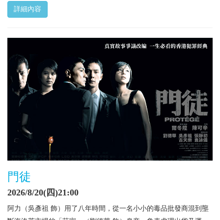
詳細內容
門徒
2026/8/20(四)21:00
阿力（吳彥祖 飾）用了八年時間，從一名小小的毒品批發商混到壟