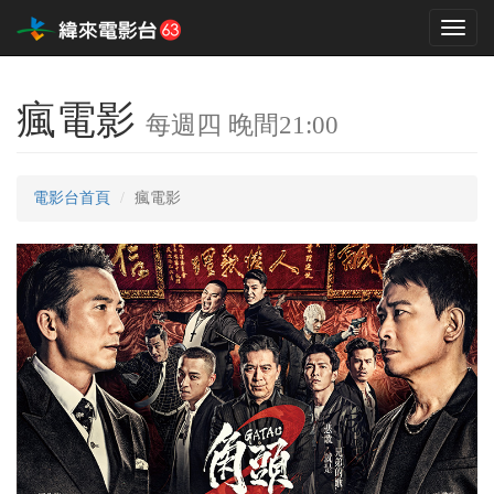
Toggl
naviga
瘋電影
每週四 晚間21:00
電影台首頁
瘋電影